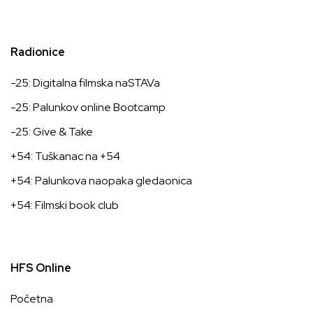
Radionice
-25: Digitalna filmska naSTAVa
-25: Palunkov online Bootcamp
-25: Give & Take
+54: Tuškanac na +54
+54: Palunkova naopaka gledaonica
+54: Filmski book club
HFS Online
Početna