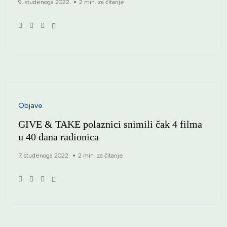
9. studenoga 2022.
2 min. za čitanje
Objave
GIVE & TAKE polaznici snimili čak 4 filma
u 40 dana radionica
7. studenoga 2022.
2 min. za čitanje