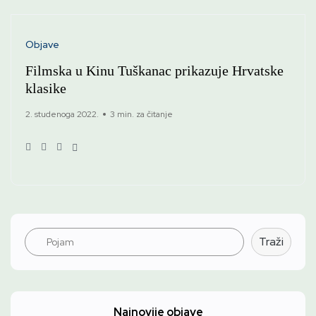
Objave
Filmska u Kinu Tuškanac prikazuje Hrvatske
klasike
2. studenoga 2022.
3 min. za čitanje
Pretraga
Traži
Najnovije objave