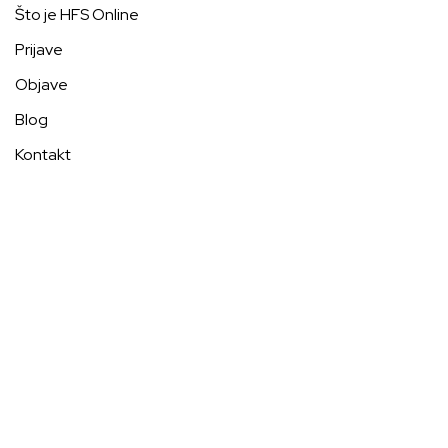
Što je HFS Online
Prijave
Objave
Blog
Kontakt