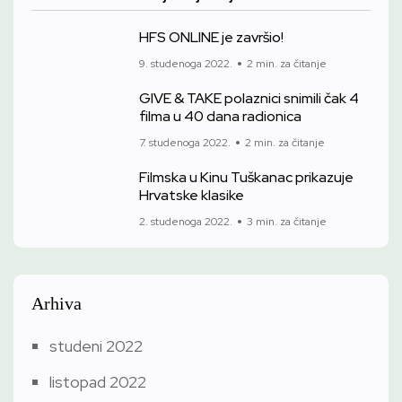
HFS ONLINE je završio!
9. studenoga 2022.
2 min. za čitanje
GIVE & TAKE polaznici snimili čak 4
filma u 40 dana radionica
7. studenoga 2022.
2 min. za čitanje
Filmska u Kinu Tuškanac prikazuje
Hrvatske klasike
2. studenoga 2022.
3 min. za čitanje
Arhiva
studeni 2022
listopad 2022