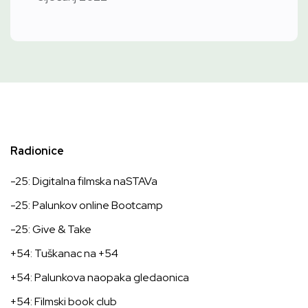
Radionice
-25: Digitalna filmska naSTAVa
-25: Palunkov online Bootcamp
-25: Give & Take
+54: Tuškanac na +54
+54: Palunkova naopaka gledaonica
+54: Filmski book club