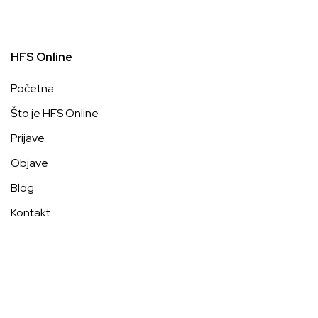
HFS Online
Početna
Što je HFS Online
Prijave
Objave
Blog
Kontakt