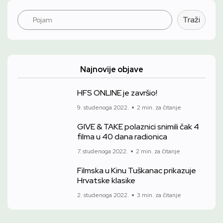
Pretraga
Traži
Najnovije objave
HFS ONLINE je završio!
9. studenoga 2022.
2 min. za čitanje
GIVE & TAKE polaznici snimili čak 4
filma u 40 dana radionica
7. studenoga 2022.
2 min. za čitanje
Filmska u Kinu Tuškanac prikazuje
Hrvatske klasike
2. studenoga 2022.
3 min. za čitanje