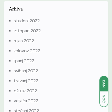
Arhiva
studeni 2022
listopad 2022
rujan 2022
kolovoz 2022
lipanj 2022
svibanj 2022
travanj 2022
DAN
ožujak 2022
NOĆ
veljača 2022
siječanj 2022