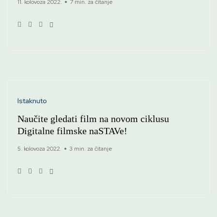
11. kolovoza 2022.
7 min. za čitanje
Istaknuto
Naučite gledati film na novom ciklusu
Digitalne filmske naSTAVe!
5. kolovoza 2022.
3 min. za čitanje